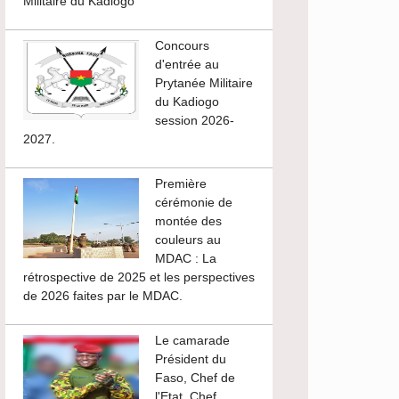
Militaire du Kadiogo
Concours
d'entrée au
Prytanée Militaire
du Kadiogo
session 2026-
2027.
Première
cérémonie de
montée des
couleurs au
MDAC : La
rétrospective de 2025 et les perspectives
de 2026 faites par le MDAC.
Le camarade
Président du
Faso, Chef de
l'Etat, Chef