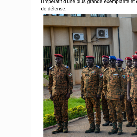
l'impératif d'une plus grande exemplarité e
de défense.