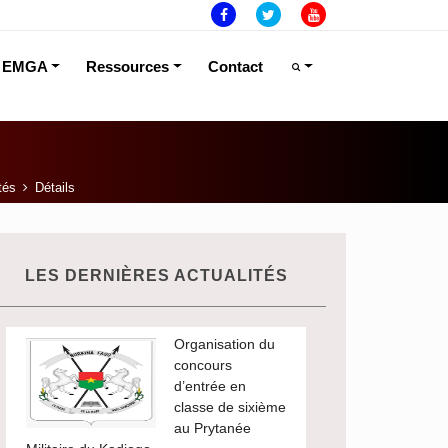
EMGA
Ressources
Contact
tés
Détails
LES DERNIÈRES ACTUALITÉS
Organisation du
concours
d’entrée en
classe de sixième
au Prytanée