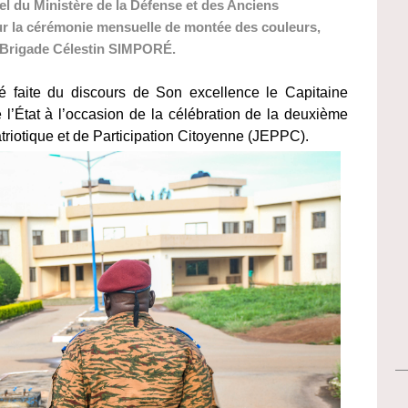
 du Ministère de la Défense et des Anciens
ur la cérémonie mensuelle de montée des couleurs,
de Brigade Célestin SIMPORÉ.
é faite du discours de Son excellence le Capitaine
 l’État à l’occasion de la célébration de la deuxième
iotique et de Participation Citoyenne (JEPPC).