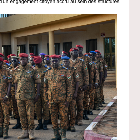
t d'un engagement citoyen accru au sein des structures