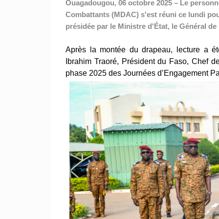
Ouagadougou, 06 octobre 2025 – Le personnel
Combattants (MDAC) s'est réuni ce lundi po
présidée par le Ministre d'État, le Général 
Après la montée du drapeau, lecture a ét
Ibrahim Traoré, Président du Faso, Chef de
phase 2025 des Journées d’Engagement Patr