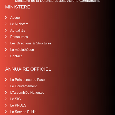
Ministère de la Défense et des Anciens Combattants
MINISTÈRE
Accueil
Le Ministère
Actualités
Ressources
Les Directions & Structures
La médiathèque
Contact
ANNUAIRE OFFICIEL
La Présidence du Faso
Le Gouvernement
L'Assemblée Nationale
Le SIG
Le PNDES
Le Service Public