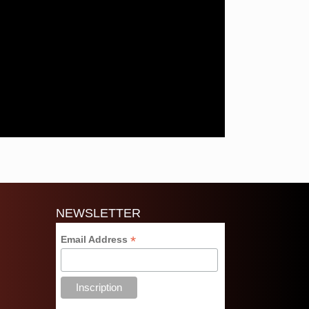
NEWSLETTER
*
Email Address