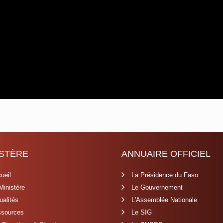
ISTÈRE
ANNUAIRE OFFICIEL
ueil
La Présidence du Faso
Ministère
Le Gouvernement
ualités
L'Assemblée Nationale
sources
Le SIG