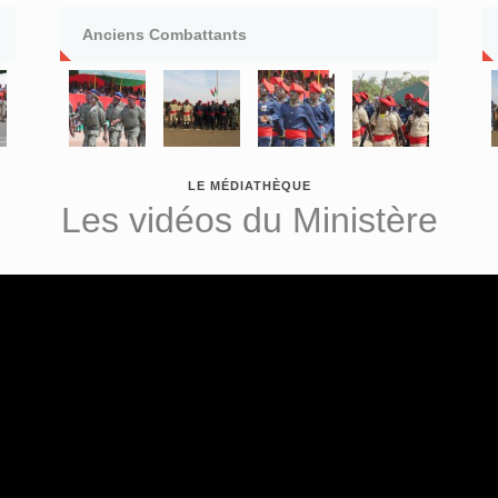
Anciens Combattants
LE MÉDIATHÈQUE
Les vidéos du Ministère