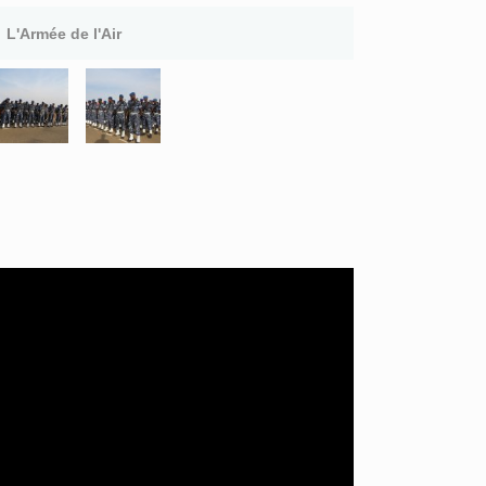
L'Armée de l'Air